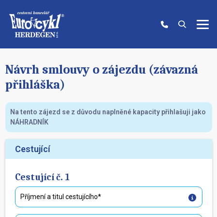
Návrh smlouvy o zájezdu (závazná
přihláška)
Na tento zájezd se z důvodu naplněné kapacity přihlašuji jako
NÁHRADNÍK
Cestující
Cestující č. 1