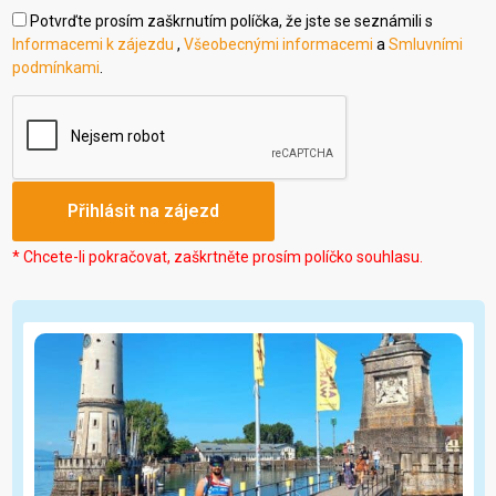
Potvrďte prosím zaškrnutím políčka, že jste se seznámili s
Informacemi k zájezdu
,
Všeobecnými informacemi
a
Smluvními
podmínkami
.
* Chcete-li pokračovat, zaškrtněte prosím políčko souhlasu.