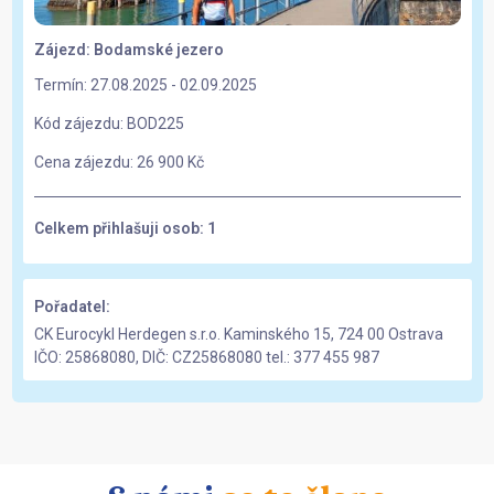
Zájezd: Bodamské jezero
Termín: 27.08.2025 - 02.09.2025
Kód zájezdu: BOD225
Cena zájezdu:
26 900 Kč
Celkem přihlašuji osob: 1
Pořadatel:
CK Eurocykl Herdegen s.r.o.
Kaminského 15, 724 00 Ostrava
IČO: 25868080, DIČ: CZ25868080
tel.: 377 455 987