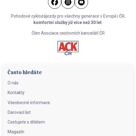
Pohodové cyklozájezdy pro všechny generace v Evropě i ČR,
komfortní služby již více než 30 let
.
Člen Asociace cestovních kanceláří ČR
Často hledáte
O nás
Kontakty
Všeobecné informace
Darovací list
Cestujete s dítětem
Magazín