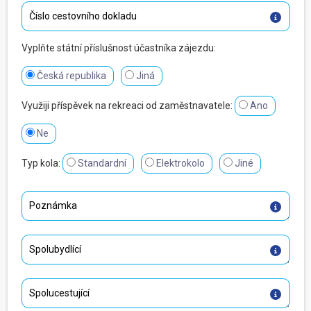
Vyplňte státní příslušnost účastníka zájezdu:
Česká republika
Jiná
Využiji příspěvek na rekreaci od zaměstnavatele:
Ano
Ne
Typ kola:
Standardní
Elektrokolo
Jiné