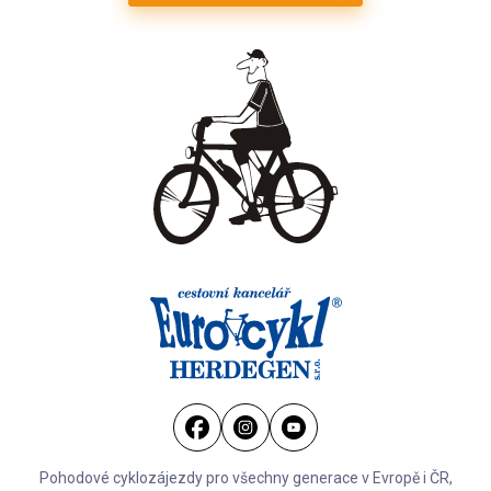
Pohodové cyklozájezdy pro všechny generace v Evropě i ČR,