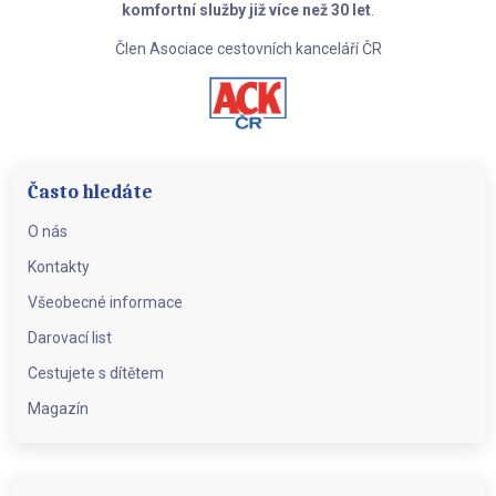
komfortní služby již více než 30 let
.
Člen Asociace cestovních kanceláří ČR
Často hledáte
O nás
Kontakty
Všeobecné informace
Darovací list
Cestujete s dítětem
Magazín