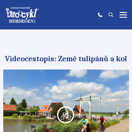
Videocestopis: Země tulipánů a kol