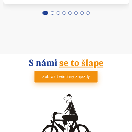
S námi
se to šlape
Zobrazit všechny zájezdy