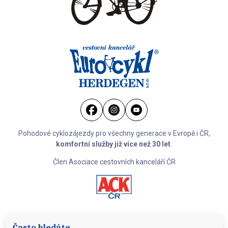
Pohodové cyklozájezdy pro všechny generace v Evropě i ČR,
komfortní služby již více než 30 let
.
Člen Asociace cestovních kanceláří ČR
Často hledáte