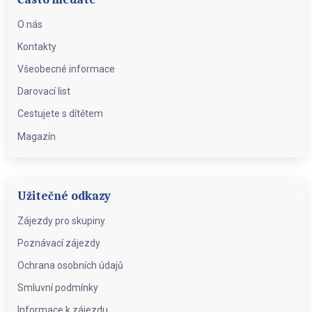
O nás
Kontakty
Všeobecné informace
Darovací list
Cestujete s dítětem
Magazín
Užitečné odkazy
Zájezdy pro skupiny
Poznávací zájezdy
Ochrana osobních údajů
Smluvní podmínky
Informace k zájezdu