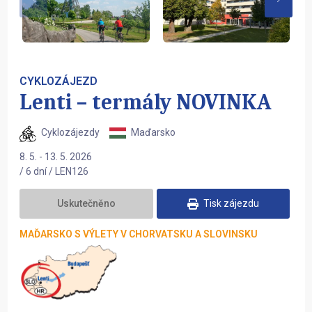
CYKLOZÁJEZD
Lenti – termály NOVINKA
Cyklozájezdy
Maďarsko
8. 5. - 13. 5. 2026
/ 6 dní / LEN126
Uskutečněno
Tisk zájezdu
MAĎARSKO S VÝLETY V CHORVATSKU A SLOVINSKU