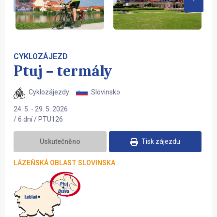
CYKLOZÁJEZD
Ptuj – termály
Cyklozájezdy
Slovinsko
24. 5. - 29. 5. 2026
/ 6 dní / PTU126
Uskutečněno
Tisk zájezdu
LÁZEŇSKÁ OBLAST SLOVINSKA