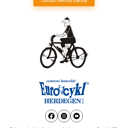
Zobrazit všechny zájezdy